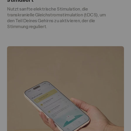
stimuliert
Nutzt sanfte elektrische Stimulation, die
transkranielle Gleichstromstimulation (tDCS), um
den Teil Deines Gehirns zu aktivieren, der die
Stimmung reguliert.