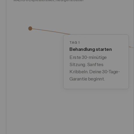
MADRS-s-Depressionswert, niedriger ist besser
TAG 1
Behandlung starten
Erste 30-minütige
Sitzung. Sanftes
Kribbeln. Deine 30-Tage-
Garantie beginnt.