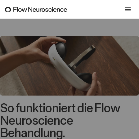
Skip
to
content
So funktioniert die Flow
Neuroscience
Behandlung.