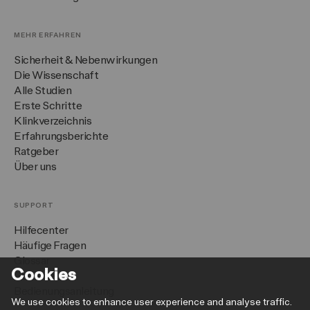
MEHR ERFAHREN
Sicherheit & Nebenwirkungen
Die Wissenschaft
Alle Studien
Erste Schritte
Klinkverzeichnis
Erfahrungsberichte
Ratgeber
Über uns
SUPPORT
Hilfecenter
Häufige Fragen
Glossar
Cookies
Garantie
Bedienungsanleitung
We use cookies to enhance user experience and analyse traffic.