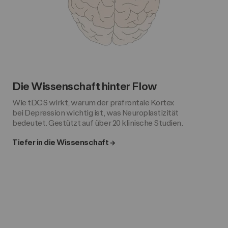
Die Wissenschaft hinter Flow
Wie tDCS wirkt, warum der präfrontale Kortex
bei Depression wichtig ist, was Neuroplastizität
bedeutet. Gestützt auf über 20 klinische Studien.
Tiefer in die Wissenschaft