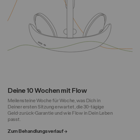
Deine 10 Wochen mit Flow
Meilensteine Woche für Woche, was Dich in
Deiner ersten Sitzung erwartet, die 30-tägige
Geld-zurück-Garantie und wie Flow in Dein Leben
passt.
Zum Behandlungsverlauf