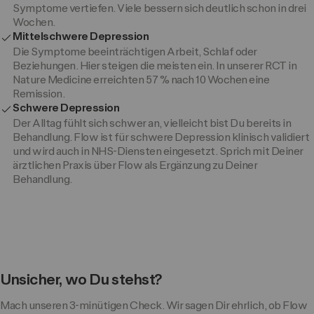
Symptome vertiefen. Viele bessern sich deutlich schon in drei
Wochen.
Mittelschwere Depression
Die Symptome beeinträchtigen Arbeit, Schlaf oder
Beziehungen. Hier steigen die meisten ein. In unserer RCT in
Nature Medicine erreichten 57 % nach 10 Wochen eine
Remission.
Schwere Depression
Der Alltag fühlt sich schwer an, vielleicht bist Du bereits in
Behandlung. Flow ist für schwere Depression klinisch validiert
und wird auch in NHS-Diensten eingesetzt. Sprich mit Deiner
ärztlichen Praxis über Flow als Ergänzung zu Deiner
Behandlung.
Unsicher, wo Du stehst?
Mach unseren 3-minütigen Check. Wir sagen Dir ehrlich, ob Flow