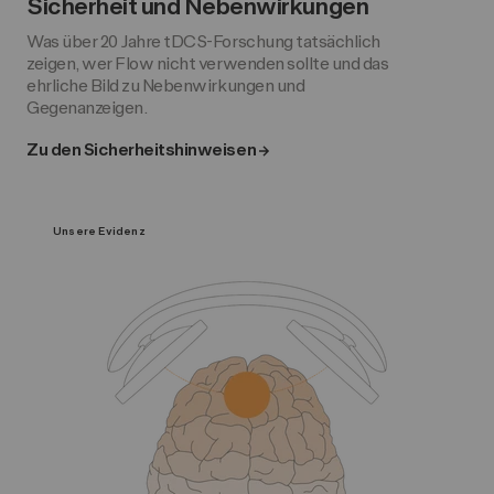
Sicherheit und Nebenwirkungen
Was über 20 Jahre tDCS-Forschung tatsächlich
zeigen, wer Flow nicht verwenden sollte und das
ehrliche Bild zu Nebenwirkungen und
Gegenanzeigen.
Zu den Sicherheitshinweisen
Unsere Evidenz