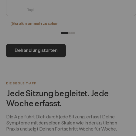
Tag 1
Scrollen, um mehr zu sehen
Behandlung starten
DIE BEGLEIT-APP
Jede Sitzung begleitet. Jede
Woche erfasst.
Die App führt Dich durch jede Sitzung, erfasst Deine
Symptome mit denselben Skalen wie in der ärztlichen
Praxis und zeigt Deinen Fortschritt Woche für Woche.