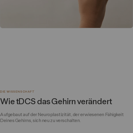
DIE WISSENSCHAFT
Wie tDCS das Gehirn verändert
Aufgebaut auf der Neuroplastizität, der erwiesenen Fähigkeit
Deines Gehirns, sich neu zu verschalten.
Prefrontal