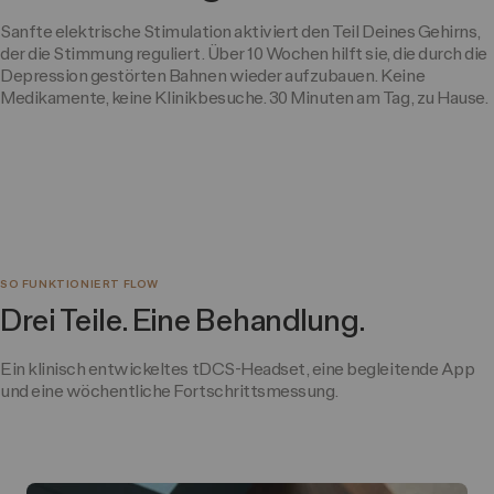
Sanfte elektrische Stimulation aktiviert den Teil Deines Gehirns,
der die Stimmung reguliert. Über 10 Wochen hilft sie, die durch die
Depression gestörten Bahnen wieder aufzubauen. Keine
Medikamente, keine Klinikbesuche. 30 Minuten am Tag, zu Hause.
SO FUNKTIONIERT FLOW
Drei Teile. Eine Behandlung.
Ein klinisch entwickeltes tDCS-Headset, eine begleitende App
und eine wöchentliche Fortschrittsmessung.