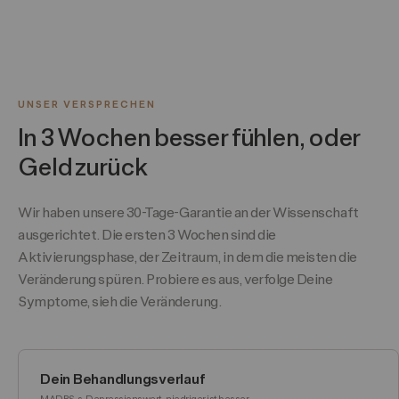
UNSER VERSPRECHEN
In 3 Wochen besser fühlen, oder
Geld zurück
Wir haben unsere 30-Tage-Garantie an der Wissenschaft
ausgerichtet. Die ersten 3 Wochen sind die
Aktivierungsphase, der Zeitraum, in dem die meisten die
Veränderung spüren. Probiere es aus, verfolge Deine
Symptome, sieh die Veränderung.
Dein Behandlungsverlauf