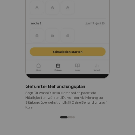
Geführter Behandlungsplan
Sagt Dir, wann Du stimulieren sollst, passt die
Häufigkeit an, während Du von der Aktivierung zur
Stärkung übergehst, und hält Deine Behandlung auf
Kurs.